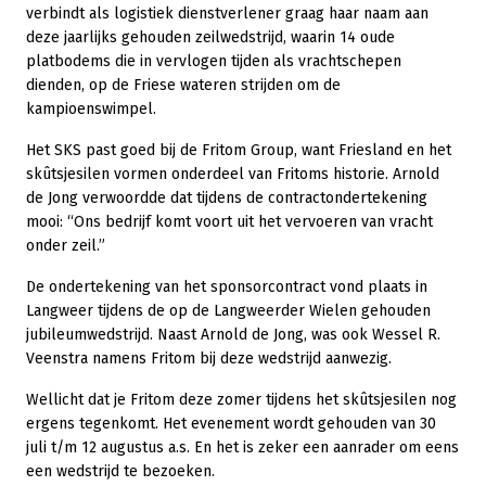
verbindt als logistiek dienstverlener graag haar naam aan
deze jaarlijks gehouden zeilwedstrijd, waarin 14 oude
platbodems die in vervlogen tijden als vrachtschepen
dienden, op de Friese wateren strijden om de
kampioenswimpel.
Het SKS past goed bij de Fritom Group, want Friesland en het
skûtsjesilen vormen onderdeel van Fritoms historie. Arnold
de Jong verwoordde dat tijdens de contractondertekening
mooi: “Ons bedrijf komt voort uit het vervoeren van vracht
onder zeil.”
De ondertekening van het sponsorcontract vond plaats in
Langweer tijdens de op de Langweerder Wielen gehouden
jubileumwedstrijd. Naast Arnold de Jong, was ook Wessel R.
Veenstra namens Fritom bij deze wedstrijd aanwezig.
Wellicht dat je Fritom deze zomer tijdens het skûtsjesilen nog
ergens tegenkomt. Het evenement wordt gehouden van 30
juli t/m 12 augustus a.s. En het is zeker een aanrader om eens
een wedstrijd te bezoeken.